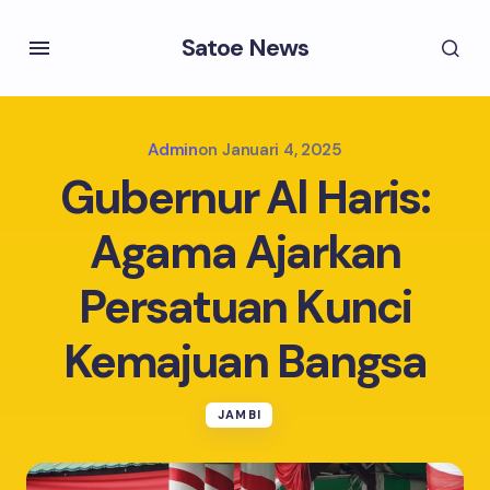
Satoe News
Admin
on
Januari 4, 2025
Gubernur Al Haris:
Agama Ajarkan
Persatuan Kunci
Kemajuan Bangsa
JAMBI