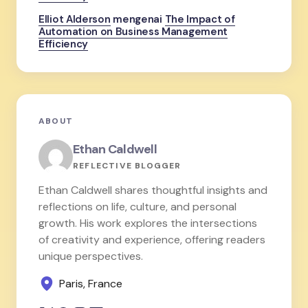
Elliot Alderson
mengenai
The Impact of
Automation on Business Management
Efficiency
ABOUT
Ethan Caldwell
REFLECTIVE BLOGGER
Ethan Caldwell shares thoughtful insights and
reflections on life, culture, and personal
growth. His work explores the intersections
of creativity and experience, offering readers
unique perspectives.
Paris, France