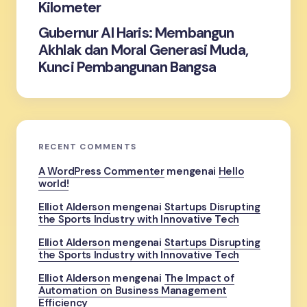
Kilometer
Gubernur Al Haris: Membangun
Akhlak dan Moral Generasi Muda,
Kunci Pembangunan Bangsa
RECENT COMMENTS
A WordPress Commenter
mengenai
Hello
world!
Elliot Alderson
mengenai
Startups Disrupting
the Sports Industry with Innovative Tech
Elliot Alderson
mengenai
Startups Disrupting
the Sports Industry with Innovative Tech
Elliot Alderson
mengenai
The Impact of
Automation on Business Management
Efficiency