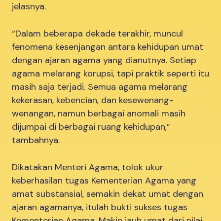
jelasnya.
“Dalam beberapa dekade terakhir, muncul
fenomena kesenjangan antara kehidupan umat
dengan ajaran agama yang dianutnya. Setiap
agama melarang korupsi, tapi praktik seperti itu
masih saja terjadi. Semua agama melarang
kekerasan, kebencian, dan kesewenang-
wenangan, namun berbagai anomali masih
dijumpai di berbagai ruang kehidupan,”
tambahnya.
Dikatakan Menteri Agama, tolok ukur
keberhasilan tugas Kementerian Agama yang
amat substansial, semakin dekat umat dengan
ajaran agamanya, itulah bukti sukses tugas
Kementerian Agama. Makin jauh umat dari nilai