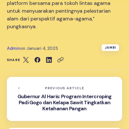
platform bersama para tokoh lintas agama
untuk menyuarakan pentingnya pelestarian
alam dari perspektif agama-agama,”
pungkasnya.
Admin
on
Januari 4, 2025
JAMBI
SHARE
PREVIOUS ARTICLE
Gubernur Al Haris: Program Intercroping
Padi Gogo dan Kelapa Sawit Tingkatkan
Ketahanan Pangan