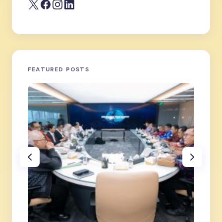
FEATURED POSTS
oleh Admin
on
Februari 19,