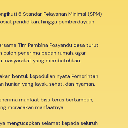
ngikuti 6 Standar Pelayanan Minimal (SPM)
sosial, pendidikan, hingga pemberdayaan
bersama Tim Pembina Posyandu desa turut
n calon penerima bedah rumah, agar
u masyarakat yang membutuhkan.
kan bentuk kepedulian nyata Pemerintah
n hunian yang layak, sehat, dan nyaman.
enerima manfaat bisa terus bertambah,
yang merasakan manfaatnya.
aya mengucapkan selamat kepada seluruh