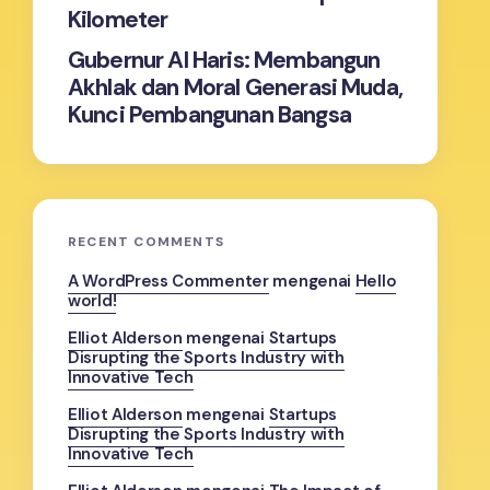
Kilometer
Gubernur Al Haris: Membangun
Akhlak dan Moral Generasi Muda,
Kunci Pembangunan Bangsa
RECENT COMMENTS
A WordPress Commenter
mengenai
Hello
world!
Elliot Alderson
mengenai
Startups
Disrupting the Sports Industry with
Innovative Tech
Elliot Alderson
mengenai
Startups
Disrupting the Sports Industry with
Innovative Tech