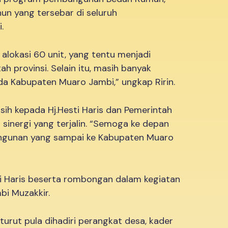
hun yang tersebar di seluruh
.
alokasi 60 unit, yang tentu menjadi
ah provinsi. Selain itu, masih banyak
da Kabupaten Muaro Jambi,” ungkap Ririn.
sih kepada Hj.Hesti Haris dan Pemerintah
 sinergi yang terjalin. “Semoga ke depan
ngunan yang sampai ke Kabupaten Muaro
ti Haris beserta rombongan dalam kegiatan
bi Muzakkir.
 turut pula dihadiri perangkat desa, kader