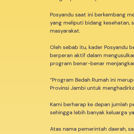
Posyandu saat ini berkembang me
yang meliputi bidang kesehatan, 
masyarakat.
Oleh sebab itu, kader Posyandu 
berperan aktif dalam mengusulka
program benar-benar menjangka
“Program Bedah Rumah ini merupa
Provinsi Jambi untuk menghadirka
Kami berharap ke depan jumlah p
sehingga lebih banyak keluarga 
Atas nama pemerintah daerah, s