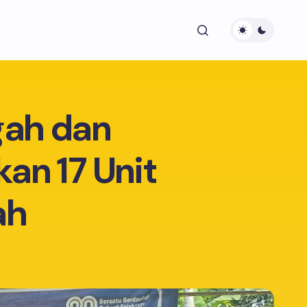
gah dan
kan 17 Unit
ah