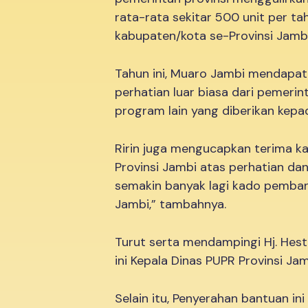
rata-rata sekitar 500 unit per ta
kabupaten/kota se-Provinsi Jambi
Tahun ini, Muaro Jambi mendapat 
perhatian luar biasa dari pemerint
program lain yang diberikan kepa
Ririn juga mengucapkan terima ka
Provinsi Jambi atas perhatian dan
semakin banyak lagi kado pemba
Jambi,” tambahnya.
Turut serta mendampingi Hj. Hes
ini Kepala Dinas PUPR Provinsi Jam
Selain itu, Penyerahan bantuan ini