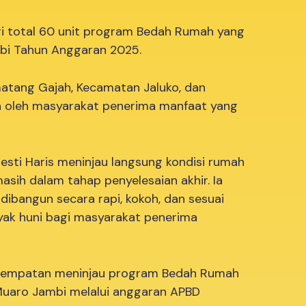
ri total 60 unit program Bedah Rumah yang
mbi Tahun Anggaran 2025.
matang Gajah, Kecamatan Jaluko, dan
ta oleh masyarakat penerima manfaat yang
esti Haris meninjau langsung kondisi rumah
asih dalam tahap penyelesaian akhir. Ia
ibangun secara rapi, kokoh, dan sesuai
yak huni bagi masyarakat penerima
rkesempatan meninjau program Bedah Rumah
Muaro Jambi melalui anggaran APBD