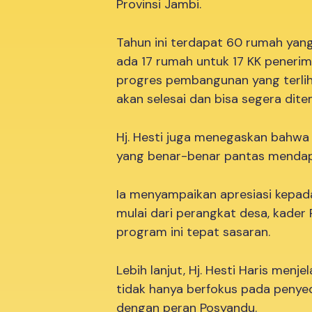
Provinsi Jambi.
Tahun ini terdapat 60 rumah yan
ada 17 rumah untuk 17 KK peneri
progres pembangunan yang terlihat
akan selesai dan bisa segera ditemp
Hj. Hesti juga menegaskan bahwa
yang benar-benar pantas mendap
Ia menyampaikan apresiasi kepada 
mulai dari perangkat desa, kader
program ini tepat sasaran.
Lebih lanjut, Hj. Hesti Haris men
tidak hanya berfokus pada penyedi
dengan peran Posyandu.