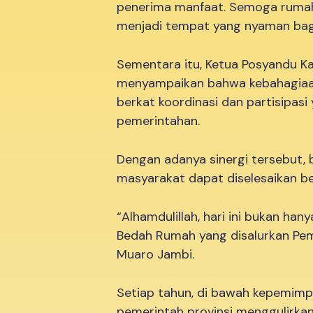
penerima manfaat. Semoga ruma
menjadi tempat yang nyaman bagi 
Sementara itu, Ketua Posyandu Ka
menyampaikan bahwa kebahagiaan
berkat koordinasi dan partisipasi 
pemerintahan.
Dengan adanya sinergi tersebut,
masyarakat dapat diselesaikan 
“Alhamdulillah, hari ini bukan han
Bedah Rumah yang disalurkan Pem
Muaro Jambi.
Setiap tahun, di bawah kepemimp
pemerintah provinsi menggulirk