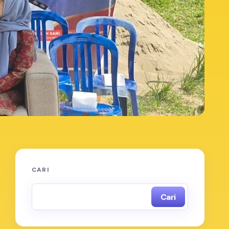
CARI
Cari