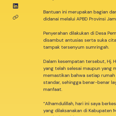
Bantuan ini merupakan bagian da
didanai melalui APBD Provinsi Ja
Penyerahan dilakukan di Desa Pe
disambut antusias serta suka ci
tampak tersenyum sumringah.
Dalam kesempatan tersebut, Hj. H
yang telah selesai maupun yang m
memastikan bahwa setiap rumah d
standar, sehingga benar-benar la
manfaat.
“Alhamdulillah, hari ini saya be
yang dilaksanakan di Kabupaten 