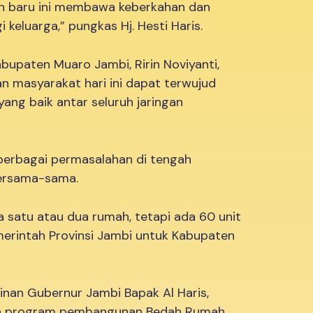
h baru ini membawa keberkahan dan
keluarga,” pungkas Hj. Hesti Haris.
bupaten Muaro Jambi, Ririn Noviyanti,
 masyarakat hari ini dapat terwujud
yang baik antar seluruh jaringan
 berbagai permasalahan di tengah
bersama-sama.
ya satu atau dua rumah, tetapi ada 60 unit
erintah Provinsi Jambi untuk Kabupaten
inan Gubernur Jambi Bapak Al Haris,
an program pembangunan Bedah Rumah,