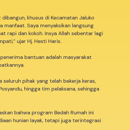
g dibangun, khusus di Kecamatan Jaluko
ma manfaat. Saya menyaksikan langsung
 rapi dan kokoh. Insya Allah sebentar lagi
ati,” ujar Hj. Hesti Haris.
 penerima bantuan adalah masyarakat
atkannya.
seluruh pihak yang telah bekerja keras,
 Posyandu, hingga tim pelaksana, sehingga
jelaskan bahwa program Bedah Rumah ini
aan hunian layak, tetapi juga terintegrasi