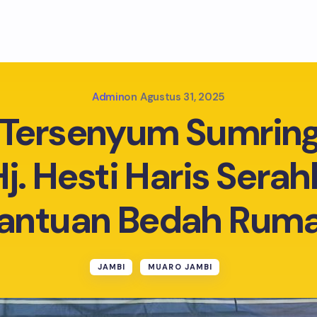
Admin
on
Agustus 31, 2025
Tersenyum Sumrin
j. Hesti Haris Serah
antuan Bedah Rum
JAMBI
MUARO JAMBI