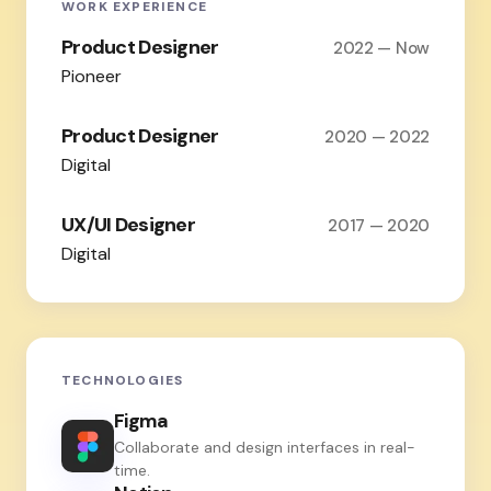
WORK EXPERIENCE
Product Designer
2022 — Now
Pioneer
Product Designer
2020 — 2022
Digital
UX/UI Designer
2017 — 2020
Digital
TECHNOLOGIES
Figma
Collaborate and design interfaces in real-
time.