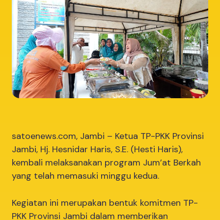
satoenews.com, Jambi – Ketua TP-PKK Provinsi
Jambi, Hj. Hesnidar Haris, S.E. (Hesti Haris),
kembali melaksanakan program Jum’at Berkah
yang telah memasuki minggu kedua.
Kegiatan ini merupakan bentuk komitmen TP-
PKK Provinsi Jambi dalam memberikan