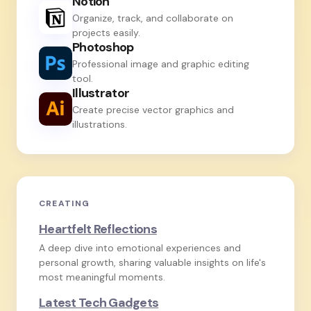
Notion
Organize, track, and collaborate on
projects easily.
Photoshop
Professional image and graphic editing
tool.
Illustrator
Create precise vector graphics and
illustrations.
CREATING
Heartfelt Reflections
A deep dive into emotional experiences and
personal growth, sharing valuable insights on life's
most meaningful moments.
Latest Tech Gadgets