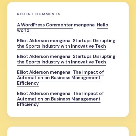
RECENT COMMENTS
A WordPress Commenter
mengenai
Hello
world!
Elliot Alderson
mengenai
Startups Disrupting
the Sports Industry with Innovative Tech
Elliot Alderson
mengenai
Startups Disrupting
the Sports Industry with Innovative Tech
Elliot Alderson
mengenai
The Impact of
Automation on Business Management
Efficiency
Elliot Alderson
mengenai
The Impact of
Automation on Business Management
Efficiency