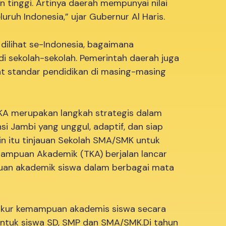
 tinggi. Artinya daerah mempunyai nilai
uruh Indonesia,” ujar Gubernur Al Haris.
a dilihat se-Indonesia, bagaimana
i sekolah-sekolah. Pemerintah daerah juga
at standar pendidikan di masing-masing
KA merupakan langkah strategis dalam
i Jambi yang unggul, adaptif, dan siap
ain itu tinjauan Sekolah SMA/SMK untuk
ampuan Akademik (TKA) berjalan lancar
puan akademik siswa dalam berbagai mata
gukur kemampuan akademis siswa secara
n untuk siswa SD, SMP dan SMA/SMK.Di tahun