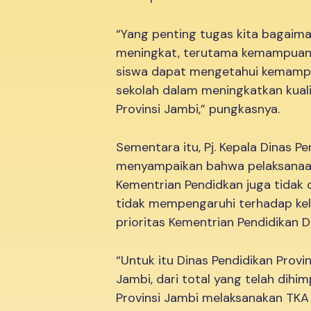
“Yang penting tugas kita bagaima
meningkat, terutama kemampuan 
siswa dapat mengetahui kemampu
sekolah dalam meningkatkan kual
Provinsi Jambi,” pungkasnya.
Sementara itu, Pj. Kepala Dinas P
menyampaikan bahwa pelaksanaan 
Kementrian Pendidkan juga tidak 
tidak mempengaruhi terhadap kelu
prioritas Kementrian Pendidikan 
“Untuk itu Dinas Pendidikan Provi
Jambi, dari total yang telah dihi
Provinsi Jambi melaksanakan TKA i