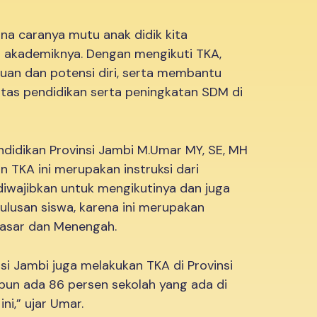
na caranya mutu anak didik kita
akademiknya. Dengan mengikuti TKA,
an dan potensi diri, serta membantu
itas pendidikan serta peningkatan SDM di
endidikan Provinsi Jambi M.Umar MY, SE, MH
TKA ini merupakan instruksi dari
diwajibkan untuk mengikutinya dan juga
lusan siswa, karena ini merupakan
Dasar dan Menengah.
nsi Jambi juga melakukan TKA di Provinsi
mpun ada 86 persen sekolah yang ada di
ni,” ujar Umar.