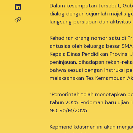
Dalam kesempatan tersebut, Gub
dialog dengan sejumlah majelis
langsung persiapan dan aktivitas 
Kehadiran orang nomor satu di Pr
antusias oleh keluarga besar SMA
Kepala Dinas Pendidikan Provinsi
peninjauan, dihadapan rekan-rek
bahwa sesuai dengan instruksi p
melaksanakan Tes Kemampuan Akad
“Pemerintah telah menetapkan p
tahun 2025. Pedoman baru ujian 
NO. 95/M/2025.
Kepmendikdasmen ini akan menjad