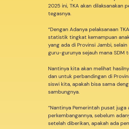
2025 ini, TKA akan dilaksanakan p
tegasnya.
“Dengan Adanya pelaksanaan TKA 
statistik tingkat kemampuan anak
yang ada di Provinsi Jambi, selai
guru-gurunya sejauh mana SDM t
Nantinya kita akan melihat hasilny
dan untuk perbandingan di Prov
siswi kita, apakah bisa sama deng
sambungnya.
“Nantinya Pemerintah pusat juga
perkembangannya, sebelum adany
setelah diberikan, apakah ada pe