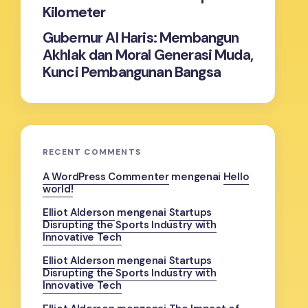
Kilometer
Gubernur Al Haris: Membangun
Akhlak dan Moral Generasi Muda,
Kunci Pembangunan Bangsa
RECENT COMMENTS
A WordPress Commenter
mengenai
Hello
world!
Elliot Alderson
mengenai
Startups
Disrupting the Sports Industry with
Innovative Tech
Elliot Alderson
mengenai
Startups
Disrupting the Sports Industry with
Innovative Tech