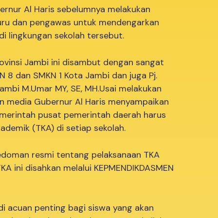
ernur Al Haris sebelumnya melakukan
 guru dan pengawas untuk mendengarkan
di lingkungan sekolah tersebut.
ovinsi Jambi ini disambut dengan sangat
N 8 dan SMKN 1 Kota Jambi dan juga Pj.
 Jambi M.Umar MY, SE, MH.Usai melakukan
an media Gubernur Al Haris menyampaikan
emerintah pusat pemerintah daerah harus
emik (TKA) di setiap sekolah.
edoman resmi tentang pelaksanaan TKA
TKA ini disahkan melalui KEPMENDIKDASMEN
i acuan penting bagi siswa yang akan