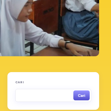
CARI
Cari