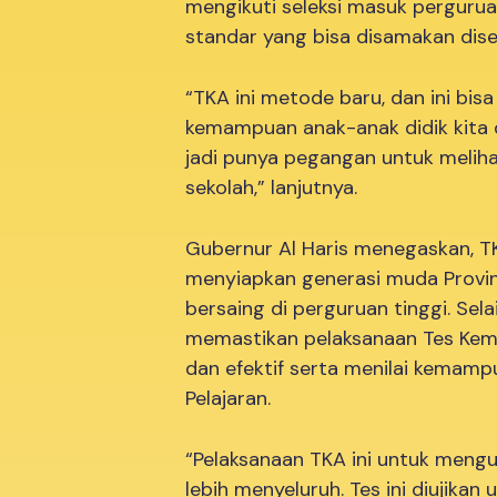
mengikuti seleksi masuk perguruan
standar yang bisa disamakan disel
“TKA ini metode baru, dan ini bis
kemampuan anak-anak didik kita d
jadi punya pegangan untuk melih
sekolah,” lanjutnya.
Gubernur Al Haris menegaskan, T
menyiapkan generasi muda Provins
bersaing di perguruan tinggi. Sel
memastikan pelaksanaan Tes Kem
dan efektif serta menilai kemam
Pelajaran.
“Pelaksanaan TKA ini untuk men
lebih menyeluruh. Tes ini diujika