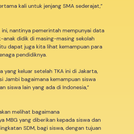
ertama kali untuk jenjang SMA sederajat,”
ini, nantinya pemerintah mempunyai data
-anak didik di masing-masing sekolah
n itu dapat juga kita lihat kemampuan para
enaga pendidiknya.
a yang keluar setelah TKA ini di Jakarta,
insi Jambi bagaimana kemampuan siswa
an siswa lain yang ada di Indonesia,”
 akan melihat bagaimana
a MBG yang diberikan kepada siswa dan
ningkatan SDM, bagi siswa, dengan tujuan